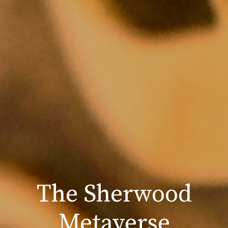
The Sherwood
Metaverse