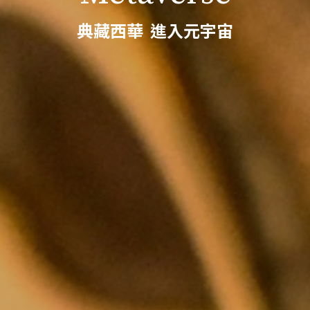
典藏西華 進入元宇宙